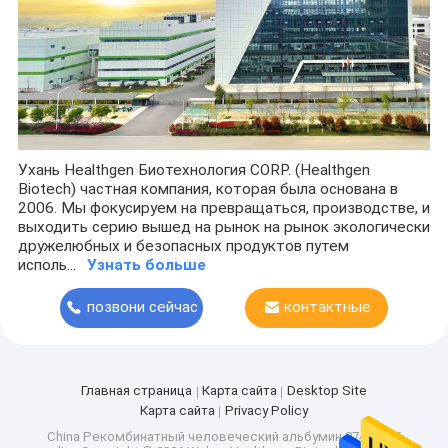
Ухань Healthgen Биотехнология CORP. (Healthgen
Biotech) частная компания, которая была основана в
2006. Мы фокусируем на превращаться, производстве, и
выходить серию вышед на рынок на рынок экологически
дружелюбных и безопасных продуктов путем
исполь...
Узнать больше
позвони сейчас
контактные
данные
Главная страница
Карта сайта
Desktop Site
Карта сайта
Privacy Policy
China Рекомбинатный человеческий альбумин 274-272-6