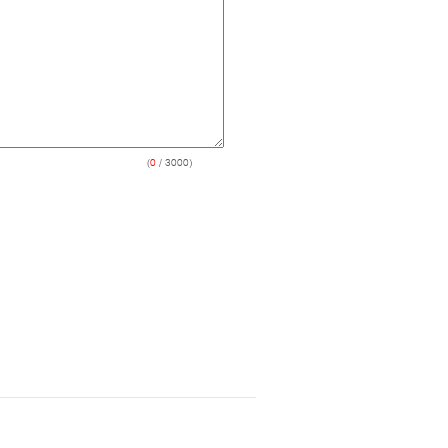
(
0
/ 3000)