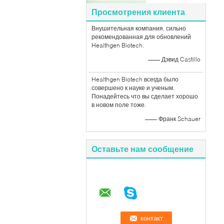
Просмотрения клиента
Внушительная компания, сильно
рекомендованная для обновлений
Healthgen Biotech.
—— Дэвид Castillo
Healthgen Biotech всегда было
совершено к науке и ученым.
Понадейтесь что вы сделает хорошо
в новом поле тоже.
—— Франк Schauer
Оставьте нам сообщение