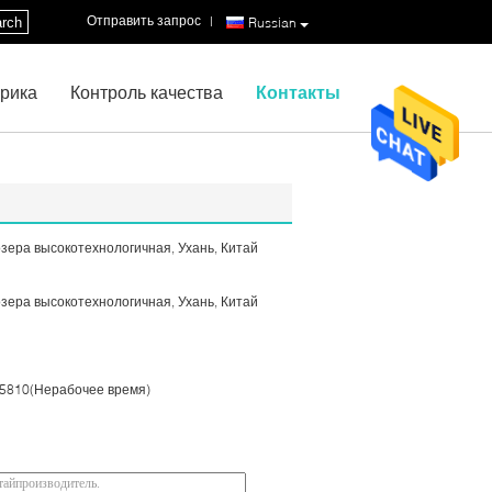
Отправить запрос
|
rch
Russian
рика
Контроль качества
Контакты
озера высокотехнологичная, Ухань, Китай
озера высокотехнологичная, Ухань, Китай
5810(Нерабочее время)