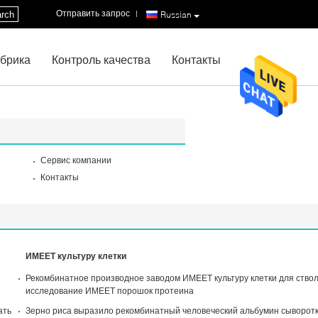
Отправить запрос
|
rch
Russian
брика
Контроль качества
Контакты
Сервис компании
Контакты
ИМЕЕТ культуру клетки
Рекомбинатное производное заводом ИМЕЕТ культуру клетки для ствол
исследование ИМЕЕТ порошок протеина
ать
Зерно риса выразило рекомбинатный человеческий альбумин сыворо