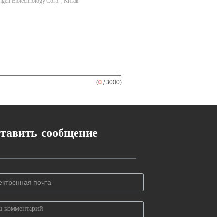
(
0
/ 3000)
тавить сообщение