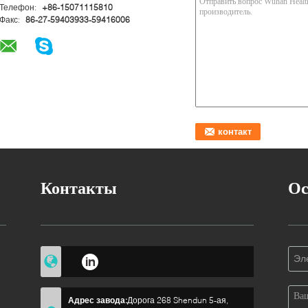
Телефон:
+86-15071115810
Факс:
86-27-59403933-59416006
Контакты
Ос
о
Адрес завода:
Дорога 268 Shendun 5-ая,